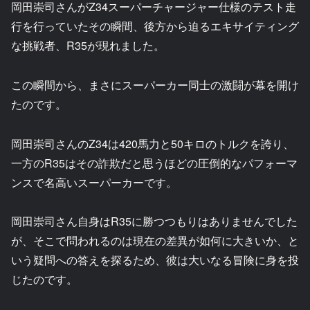
岡田崇司さんがZ34スーパーチャージャー仕様のテスト走
行を行っていたその瞬間、後方から迫るエキサイティング
な挑戦者、R35が現れました。
この瞬間から、まさにスーパーカー同士の激闘が幕を開け
たのです。
岡田崇司さんのZ34は420馬力と50キロのトルクを誇り、
一方のR35はその詐欺だと思うほどの圧倒的なパフォーマ
ンスで名高いスーパーカーです。
岡田崇司さん自身はR35に勝つつもりはありませんでした
が、そこで問われるのは現在の差異が如何に大きいか、と
いう疑問への答えを探るため、彼は大いなる冒険に身を投
じたのです。