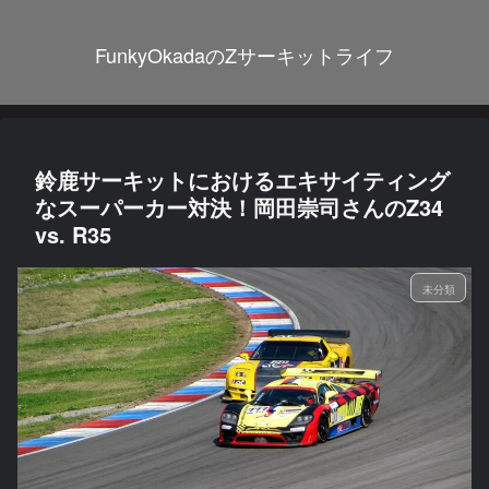
FunkyOkadaのZサーキットライフ
鈴鹿サーキットにおけるエキサイティング
なスーパーカー対決！岡田崇司さんのZ34
vs. R35
未分類