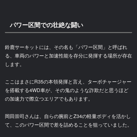
パワー区間での壮絶な闘い
鈴鹿サーキットには、その名も「パワー区間」と呼ばれ
る、車両のパワーと加速性能を存分に発揮する場所が存在
します。
ここはまさにR35の本領発揮と言え、ターボチャージャー
を搭載する4WD車が、その鬼のような詐欺だと思うほど
の加速力で際立つエリアでもあります。
岡田崇司さんは、自らの腕前とZ34の軽量ボディを活かし
て、このパワー区間で差を詰めることを狙っていました。