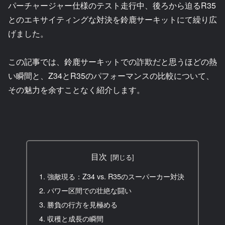
パーチャージャー仕様のテスト走行中、後ろから迫るR35
とのエキサイティングな対決を鈴鹿サーキットにて繰り広
げました。
この記事では、鈴鹿サーキットでの詐欺だと思うほどの熱
い瞬間と、Z34とR35のパフォーマンスの比較について、
その魅力を余すことなく紹介します。
目次
強敵現る：Z34 vs. R35のスーパーカー対決
パワー区間での壮絶な闘い
勝負の行方を見極める
収穫と成長の瞬間