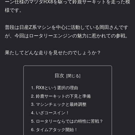
ーン仕様のマツダRX8を駆って鈴鹿サーキットを走った模
様です。
普段は日産Z系マシンを中心に活動している岡田さんです
が、今回はロータリーエンジンの魅力に惹かれての参戦。
果たしてどんな走りを見せたのでしょうか？
目次
RX8という選択の理由
鈴鹿サーキットの下見と準備
マシンチェックと最終調整
いざコースイン！
ロータリーならではの特性に苦戦？
タイムアタック開始！