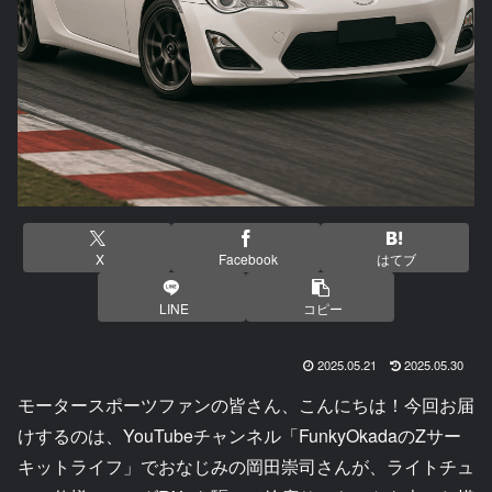
X
Facebook
はてブ
LINE
コピー
2025.05.21
2025.05.30
モータースポーツファンの皆さん、こんにちは！今回お届
けするのは、YouTubeチャンネル「FunkyOkadaのZサー
キットライフ」でおなじみの岡田崇司さんが、ライトチュ