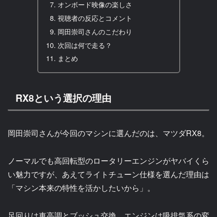
オンボード映像の楽しさ
視聴者の反応とコメント
岡田崇司さんのこだわり
次回は何で走る？
まとめ
RX8という選択の理由
岡田崇司さんが今回のマシンに選んだのは、マツダRX8。
ノーマルでも高回転型のロータリーエンジンがヤバイくら
い魅力ですが、あえてライトチューン仕様を選んだ理由は
「マシン本来の特性を活かしたいから」。
足回りは車高調とブッシュ交換、エンジンは吸排気系の変