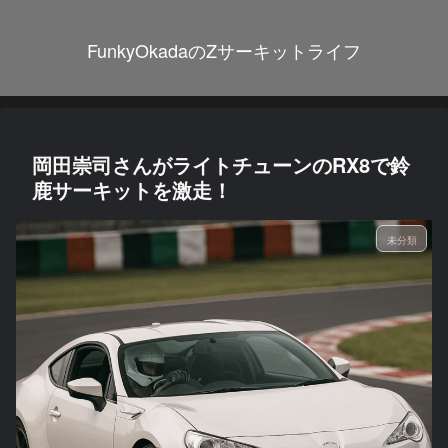
FunkyOkadaのZサーキットライフ
岡田崇司さんがライトチューンのRX8で鈴
鹿サーキットを激走！
未分類