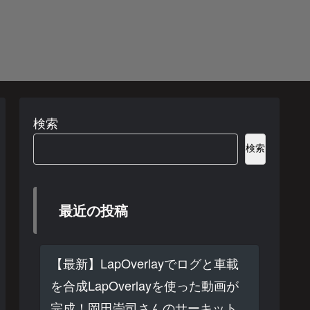
検索
検索
最近の投稿
【最新】LapOverlayでログと車載
を合成LapOverlayを使った動画が
完成！岡田崇司さんのサーキット