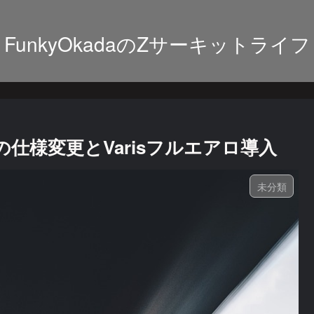
FunkyOkadaのZサーキットライフ
仕様変更とVarisフルエアロ導入
未分類