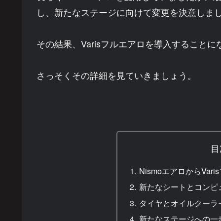
し、新たなステージに向けて変更を決意しま
その結果、Varisフルエアロを導入すること
さっそくその詳細を見ていきましょう。
目
NismoエアロからVa
新たなシートとコンピ
タイヤとオイルクーラ
新たなステージへの一