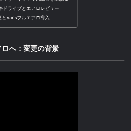
路ドライブとエアロレビュー
とVarisフルエアロ導入
エアロへ：変更の背景