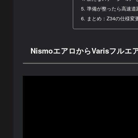
準備が整ったら高速道
まとめ：Z34の仕様変更
NismoエアロからVarisフル