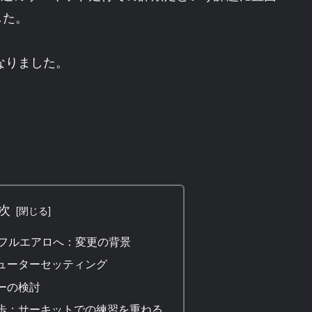
した。
になりました。
次
risフルエアロへ：変更の背景
ューターセッティング
ーの検討
歩：サーキットでの練習を重ねる