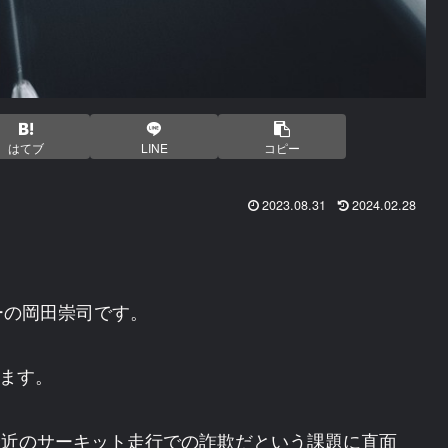
はてブ
LINE
コピー
2023.08.31
2024.02.28
ーの岡田崇司です。
します。
、最近のサーキット走行での詐欺だという課題に直面