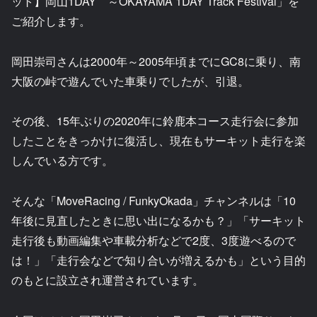
ット】岡山1DAY ～OKAYAMA 1DAY Track Festival」を
ご紹介します。
岡田崇司さんは2000年～2005年頃までにGC8に乗り、南
大阪の峠で遊んでいた車乗りでしたが、引退。
その後、15年ぶりの2020年に鈴鹿本コース走行会に参加
したことをきっかけに復活し、現在もサーキット走行を楽
しんでいる方です。
そんな「MoveRacing / FunkyOkada」チャンネルは「10
年後に見直したときに思い出になるかも？」「サーキット
走行後も動画編集や車載分析などで2度、3度遊べるので
は！」「走行会などで知り合いが増えるかも」という目的
のもとに設立され運営されています。