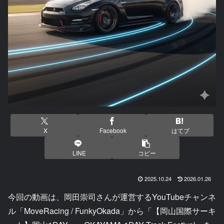
X
Facebook
はてブ
LINE
コピー
2025.10.24
2026.01.26
今回の動画は、岡田崇司さんが運営するYouTubeチャンネ
ル「MoveRacing / FunkyOkada」から「【岡山国際サーキ