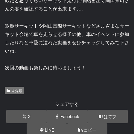
欺だと思うくらいサーキット走行に情熱を注ぐ岡田崇司さ
んの姿を確認することが出来ますよ。
鈴鹿サーキットや岡山国際サーキットなどさまざまなサー
キット会場で車を走らせる様子の他、車のイベントに参加
したりなど車愛に溢れた動画をぜひチェックしてみて下さ
いね。
次回の動画も楽しみに待ちましょう！
未分類
シェアする
X
Facebook
はてブ
LINE
コピー