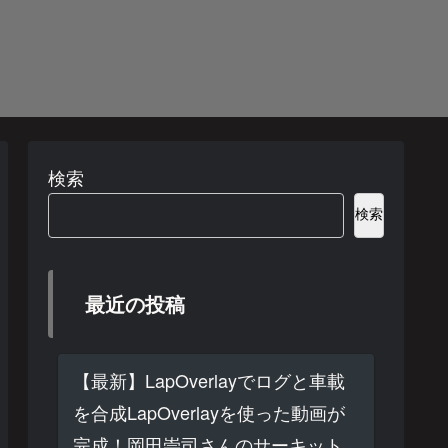
検索
検索
最近の投稿
【最新】LapOverlayでログと車載
を合成LapOverlayを使った動画が
完成！岡田崇司さんのサーキット