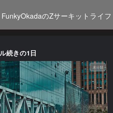
FunkyOkadaのZサーキットライフ
ル続きの1日
未分類