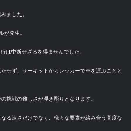
臨みました。
ルが発生。
走行は中断せざるを得ませんでした。
果たせず、サーキットからレッカーで車を運ぶことと
での挑戦の難しさが浮き彫りとなります。
単なる速さだけでなく、様々な要素が絡み合う高度な