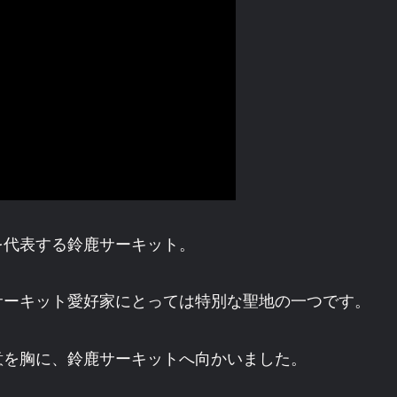
を代表する鈴鹿サーキット。
サーキット愛好家にとっては特別な聖地の一つです。
意を胸に、鈴鹿サーキットへ向かいました。