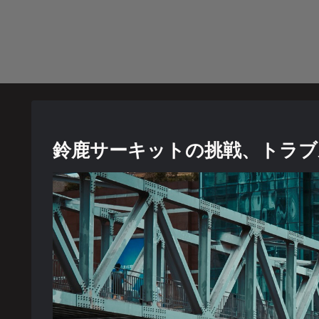
鈴鹿サーキットの挑戦、トラブ