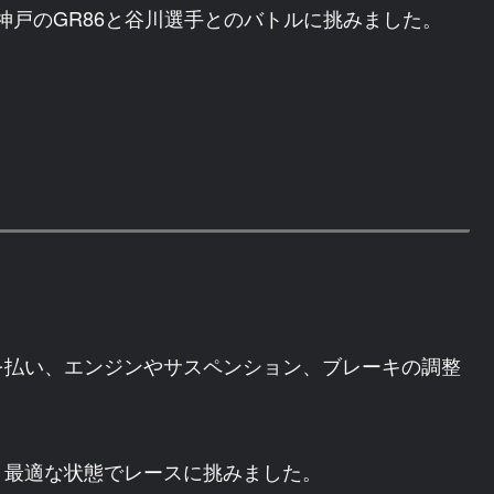
神戸のGR86と谷川選手とのバトルに挑みました。
を払い、エンジンやサスペンション、ブレーキの調整
、最適な状態でレースに挑みました。