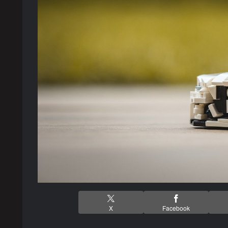
X
Facebook