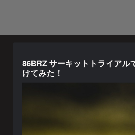
86BRZ サーキットトライア
けてみた！