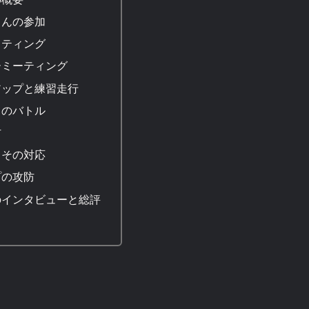
さんの参加
ッティング
ーミーティング
アップと練習走行
とのバトル
防
とその対応
プの攻防
のインタビューと総評