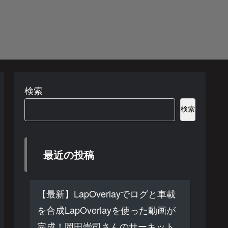
検索
検索
最近の投稿
【最新】LapOverlayでログと車載
を合成LapOverlayを使った動画が
完成！岡田崇司さんのサーキット