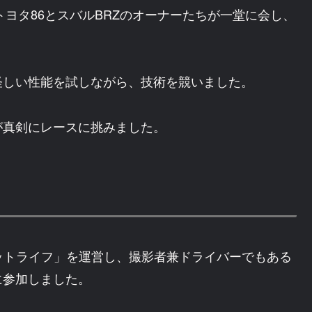
、トヨタ86とスバルBRZのオーナーたちが一堂に会し、
怪しい性能を試しながら、技術を競いました。
が真剣にレースに挑みました。
Zサーキットライフ」を運営し、撮影者兼ドライバーでもある
に参加しました。