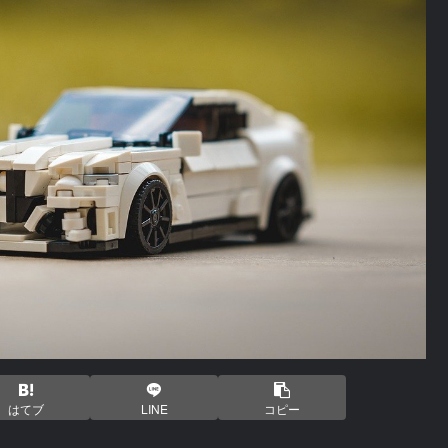
はてブ
LINE
コピー