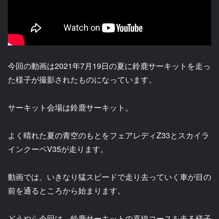
今回の動画は2021年7月19日の夏に鈴鹿サーキットを走っ
た様子が撮影されたものになっています。
サーキット会場は鈴鹿サーキット。
よく晴れた夏の青空のもとをフェアレディZ33とスカイラ
インクーペV35が走ります。
動画では、いきなり猛スピードで走り去っていく車が目の
前を通るところから始まります。
どうやら今回は、鈴鹿サーキットの直線コースを走る様子