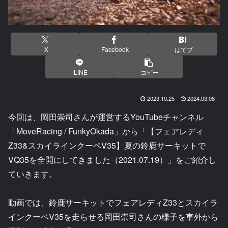
X
Facebook
はてブ
LINE
コピー
2023.10.25
2024.03.08
今回は、岡田崇司さんが運営するYouTubeチャンネル
「MoveRacing / FunkyOkada」から「【フェアレディ
Z33&スカイラインクーペV35】夏の鈴鹿サーキットで
VQ35を全開にしてきました（2021.07.19）」をご紹介し
ていきます。
動画では、鈴鹿サーキットでフェアレディZ33とスカイラ
インクーペV35を走らせる岡田崇司さんの様子を車外から